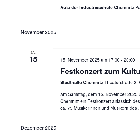
Aula der Industrieschule Chemnitz
Pa
November 2025
SA.
15
15. November 2025 um 17:00
-
20:00
Festkonzert zum Kultu
Stadthalle Chemnitz
Theaterstraße 3,
Am Samstag, dem 15. November 2025 um 
Chemnitz ein Festkonzert anlässlich de
ca. 75 Musikerinnen und Musikern des
Dezember 2025