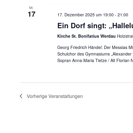
MI.
17
17. Dezember 2025 um 19:00
-
21:00
Ein Dorf singt: „Halle
Kirche St. Bonifatius Werdau
Holzstr
Georg Friedrich Händel: Der Messias M
Schulchor des Gymnasiums „Alexander 
Sopran Anna-Maria Tietze / Alt Florian
Vorherige
Veranstaltungen