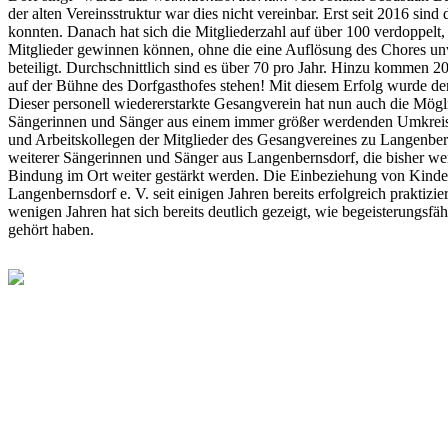
der alten Vereinsstruktur war dies nicht vereinbar. Erst seit 2016 s
konnten. Danach hat sich die Mitgliederzahl auf über 100 verdoppelt,
Mitglieder gewinnen können, ohne die eine Auflösung des Chores un
beteiligt. Durchschnittlich sind es über 70 pro Jahr. Hinzu kommen 
auf der Bühne des Dorfgasthofes stehen! Mit diesem Erfolg wurde der 
Dieser personell wiedererstarkte Gesangverein hat nun auch die Mögli
Sängerinnen und Sänger aus einem immer größer werdenden Umkreis. D
und Arbeitskollegen der Mitglieder des Gesangvereines zu Langenbe
weiterer Sängerinnen und Sänger aus Langenbernsdorf, die bisher we
Bindung im Ort weiter gestärkt werden. Die Einbeziehung von Kinde
Langenbernsdorf e. V. seit einigen Jahren bereits erfolgreich praktiz
wenigen Jahren hat sich bereits deutlich gezeigt, wie begeisterungs
gehört haben.