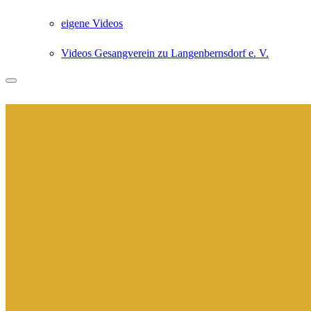
eigene Videos
Videos Gesangverein zu Langenbernsdorf e. V.
Suchen