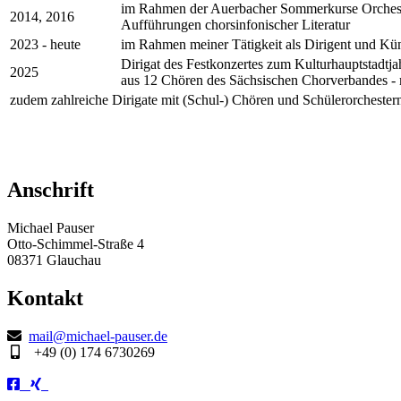
im Rahmen der Auerbacher Sommerkurse Orchest
2014, 2016
Aufführungen chorsinfonischer Literatur
2023 - heute
im Rahmen meiner Tätigkeit als Dirigent und Küns
Dirigat des Festkonzertes zum Kulturhauptstadtj
2025
aus 12 Chören des Sächsischen Chorverbandes - m
zudem zahlreiche Dirigate mit (Schul-) Chören und Schülerorchester
Anschrift
Michael Pauser
Otto-Schimmel-Straße 4
08371 Glauchau
Kontakt
mail@michael-pauser.de
+49 (0) 174 6730269