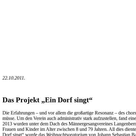
22.10.2011.
Das Projekt „Ein Dorf singt“
Die Erfahrungen – und vor allem die großartige Resonanz – des chors
müsse. Um den Verein auch administrativ stark aufzustellen, fand ein
2013 wurden unter dem Dach des Männergesangvereines Langenbernsd
Frauen und Kinder im Alter zwischen 8 und 79 Jahren. All dies dien
Dorf singt“ wurde das
Weihnachtsoratorium
von Johann Sebastian Bac