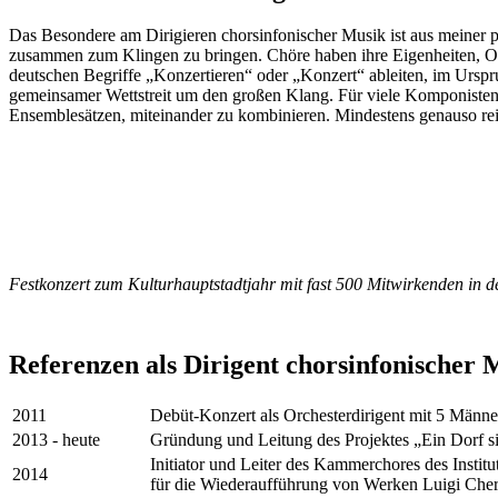
Das Besondere am Dirigieren chorsinfonischer Musik ist aus meiner 
zusammen zum Klingen zu bringen. Chöre haben ihre Eigenheiten, Orch
deutschen Begriffe „Konzertieren“ oder „Konzert“ ableiten, im Ursprung
gemeinsamer Wettstreit um den großen Klang. Für viele Komponisten w
Ensemblesätzen, miteinander zu kombinieren. Mindestens genauso rei
Festkonzert zum Kulturhauptstadtjahr mit fast 500 Mitwirkenden in 
Referenzen als Dirigent chorsinfonischer 
2011
Debüt-Konzert als Orchesterdirigent mit 5 Männ
2013 - heute
Gründung und Leitung des Projektes „Ein Dorf s
Initiator und Leiter des Kammerchores des Inst
2014
für die Wiederaufführung von Werken Luigi Cher