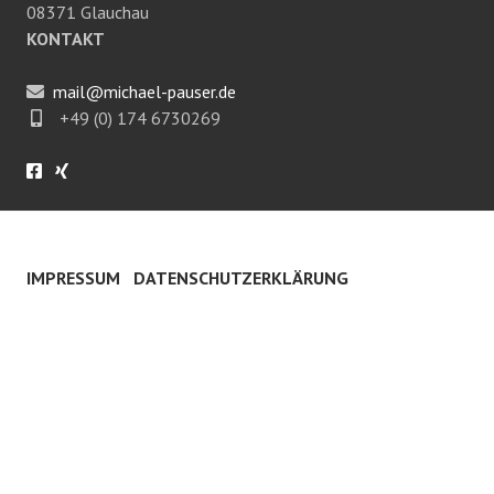
08371 Glauchau
KONTAKT
mail@michael-pauser.de
+49 (0) 174 6730269
IMPRESSUM
DATENSCHUTZERKLÄRUNG