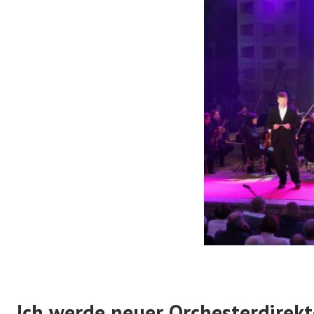
Ich werde neuer Orchesterdirek