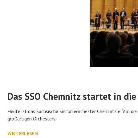
Das SSO Chemnitz startet in die
Heute ist das Sächsische Sinfonieorchester Chemnitz e. V. in die 
großartigen Orchesters.
DAS
WEITERLESEN