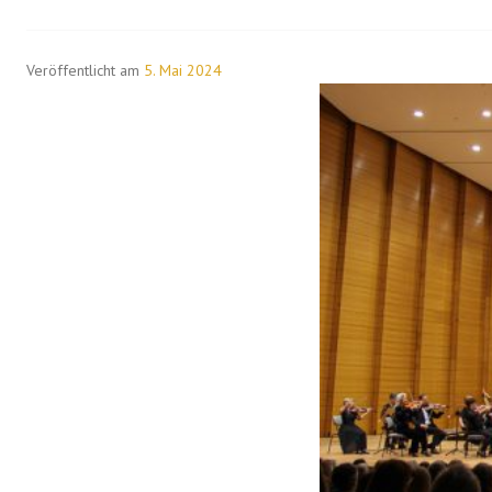
SSO
CHEMNITZ
STARTET
Veröffentlicht am
5. Mai 2024
IN
DIE
NEUE
SPIELZEIT