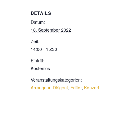
DETAILS
Datum:
18. September 2022
Zeit:
14:00 - 15:30
Eintritt:
Kostenlos
Veranstaltungskategorien:
Arrangeur
,
Dirigent
,
Editor
,
Konzert